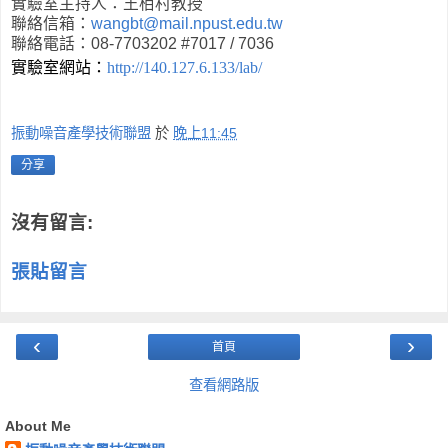
實驗室主持人：王栢村教授
聯絡信箱：
wangbt@mail.npust.edu.tw
聯絡電話：08-7703202 #7017 / 7036
實驗室網站：
http://140.127.6.133/lab/
振動噪音產學技術聯盟
於
晚上11:45
分享
沒有留言:
張貼留言
‹
›
首頁
查看網路版
About Me